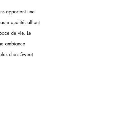
ins apportent une
ute qualité, alliant
espace de vie. Le
 une ambiance
ibles chez Sweet