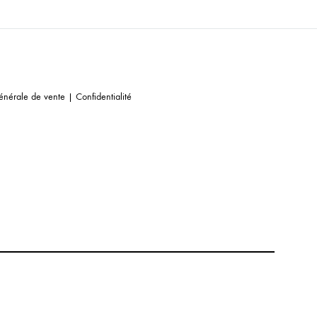
énérale de vente
|
Confidentialité