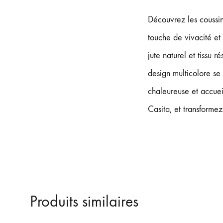
Découvrez les coussin
touche de vivacité et 
jute naturel et tissu r
design multicolore se
chaleureuse et accue
Casita, et transforme
Produits similaires