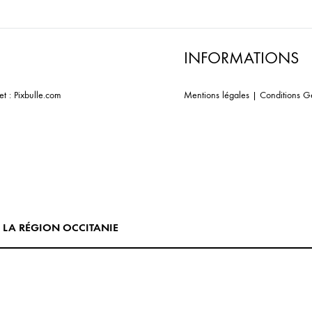
INFORMATIONS
et :
Pixbulle.com
Mentions légales
|
Conditions G
E LA RÉGION OCCITANIE