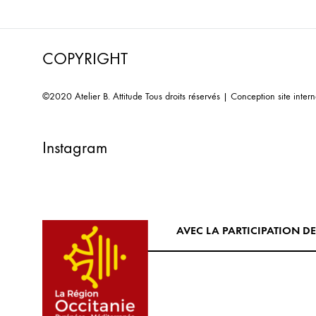
WISHLIST
COPYRIGHT
©2020 Atelier B. Attitude Tous droits réservés | Conception site intern
Instagram
AVEC LA PARTICIPATION D