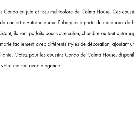
s Cando en jute et tissu multicolore de Calma House. Ces couss
de confort à votre intérieur. Fabriqués à partir de matériaux de ha
ésistant, ils sont parfaits pour votre salon, chambre ou tout autre 
 marie facilement avec différents styles de décoration, ajoutant
illante. Optez pour les coussins Cando de Calma House, dispon
z votre maison avec élégance