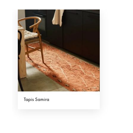
Tapis Samira
ADD
TO