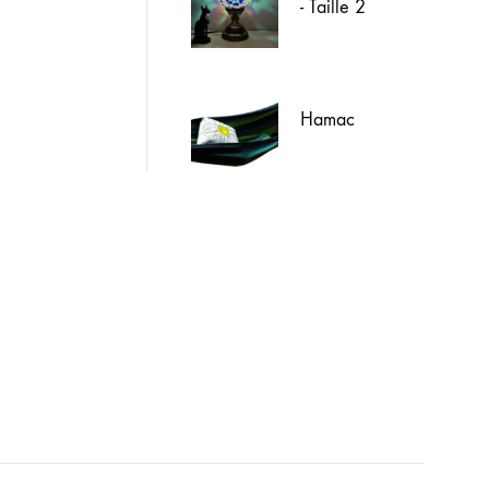
- Taille 2
Hamac