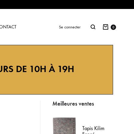
ONTACT
Se connecter
0
URS DE 10H À 19H
Meilleures ventes
Tapis Kilim