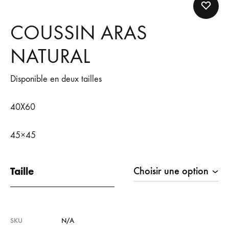
COUSSIN ARAS
NATURAL
Disponible en deux tailles
40X60
45×45
Taille
SKU
N/A