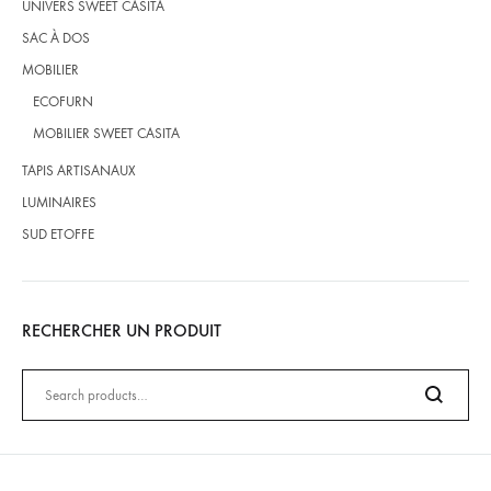
UNIVERS SWEET CASITA
SAC À DOS
MOBILIER
ECOFURN
MOBILIER SWEET CASITA
TAPIS ARTISANAUX
LUMINAIRES
SUD ETOFFE
RECHERCHER UN PRODUIT
SEARCH
FOR:
Search